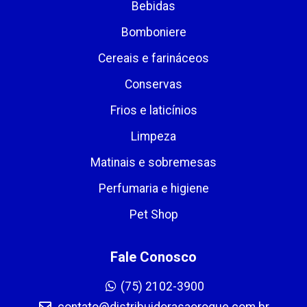
Bebidas
Bomboniere
Cereais e farináceos
Conservas
Frios e laticínios
Limpeza
Matinais e sobremesas
Perfumaria e higiene
Pet Shop
Fale Conosco
(75) 2102-3900
contato@distribuidorasaoroque.com.br