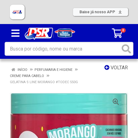
Baixe já nosso APP
0
VOLTAR
INÍCIO
PERFUMARIA E HIGIENE
CREME PARA CABELO
GELATINA S LINE MORANGO #TODEC 550G