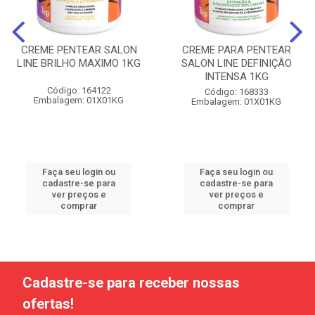
CREME PENTEAR SALON
CREME PARA PENTEAR
LINE BRILHO MAXIMO 1KG
SALON LINE DEFINIÇÃO
INTENSA 1KG
Código: 164122
Código: 168333
Embalagem: 01X01KG
Embalagem: 01X01KG
Faça seu login ou
Faça seu login ou
cadastre-se para
cadastre-se para
ver preços e
ver preços e
comprar
comprar
Cadastre-se para receber nossas
ofertas!