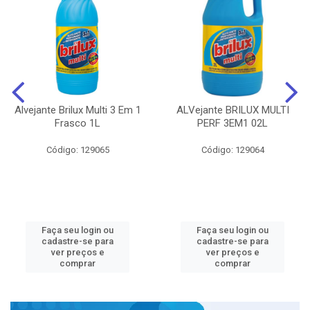
Alvejante Brilux Multi 3 Em 1
ALVejante BRILUX MULTI
Frasco 1L
PERF 3EM1 02L
Código: 129065
Código: 129064
Faça seu login ou
Faça seu login ou
cadastre-se para
cadastre-se para
ver preços e
ver preços e
comprar
comprar