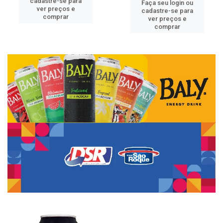
cadastre-se para
Faça seu login ou
ver preços e
cadastre-se para
comprar
ver preços e
comprar