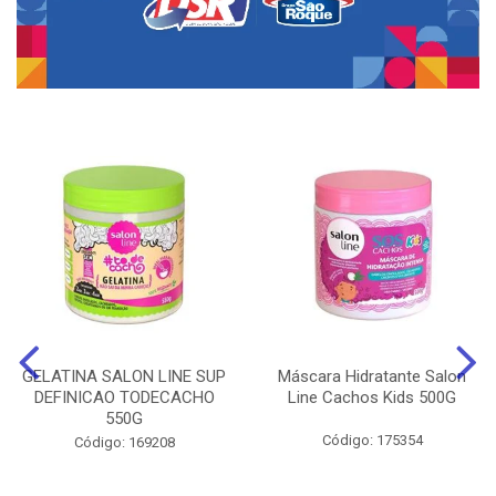
GELATINA SALON LINE SUP
Máscara Hidratante Salon
DEFINICAO TODECACHO
Line Cachos Kids 500G
550G
Código: 175354
Código: 169208