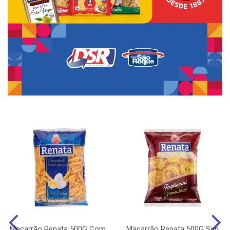
Macarrão Renata 500G Com
Macarrão Renata 500G Sup