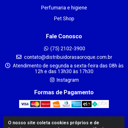
Perfumaria e higiene
Pet Shop
Fale Conosco
(75) 2102-3900
contato@distribuidorasaoroque.com.br
Atendimento de segunda a sexta-feira das 08h às
12h e das 13h30 às 17h30
Instagram
Formas de Pagamento
O nosso site coleta cookies próprios e de
DIST DE PROD ALIM SÃO ROQUE LTDA - AVENIDA PROBAHIA,