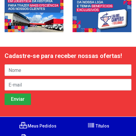
Cadastre-se para receber nossas ofertas!
Meus Pedidos
Títulos