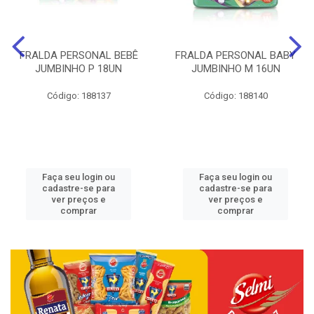
FRALDA PERSONAL BEBÊ
FRALDA PERSONAL BABY
JUMBINHO P 18UN
JUMBINHO M 16UN
Código: 188137
Código: 188140
Faça seu login ou
Faça seu login ou
cadastre-se para
cadastre-se para
ver preços e
ver preços e
comprar
comprar