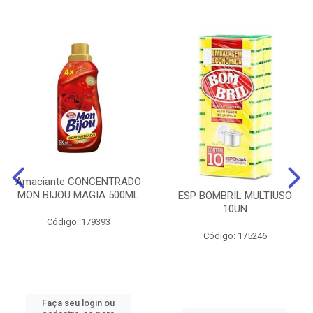
Amaciante CONCENTRADO
MON BIJOU MAGIA 500ML
ESP BOMBRIL MULTIUSO
10UN
Código: 179393
Código: 175246
Faça seu login ou