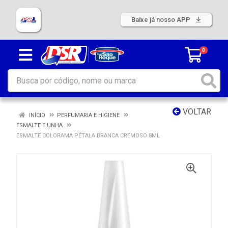
Baixe já nosso APP
0
VOLTAR
INÍCIO
PERFUMARIA E HIGIENE
ESMALTE E UNHA
ESMALTE COLORAMA PÉTALA BRANCA CREMOSO 8ML