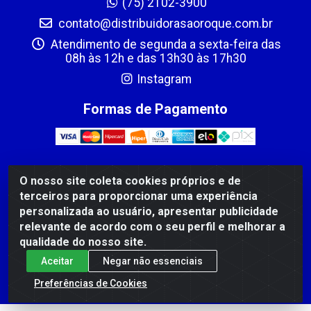
(75) 2102-3900
contato@distribuidorasaoroque.com.br
Atendimento de segunda a sexta-feira das
08h às 12h e das 13h30 às 17h30
Instagram
Formas de Pagamento
O nosso site coleta cookies próprios e de
DIST DE PROD ALIM SÃO ROQUE LTDA - AVENIDA
terceiros para proporcionar uma experiência
PROBAHIA, 501 - TOMBA - CIS, FEIRA DE SANTANA /BA
personalizada ao usuário, apresentar publicidade
- CEP: 44.092-400 - CNPJ 03.705.630/0003-11
relevante de acordo com o seu perfil e melhorar a
qualidade do nosso site.
Aceitar
Negar não essenciais
Preferências de Cookies