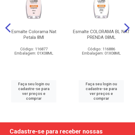
Esmalte Colorama Nat
Esmalte COLORAMA BL NAT
Petala 8Ml
PRENDA 08ML
Código: 116877
Código: 116886
Embalagem: 01X08ML
Embalagem: 01X08ML
Faça seu login ou
Faça seu login ou
cadastre-se para
cadastre-se para
ver preços e
ver preços e
comprar
comprar
Cadastre-se para receber nossas