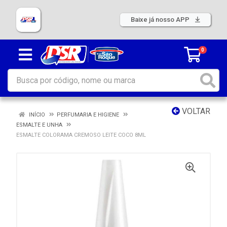
Baixe já nosso APP
0
VOLTAR
INÍCIO
PERFUMARIA E HIGIENE
ESMALTE E UNHA
ESMALTE COLORAMA CREMOSO LEITE COCO 8ML