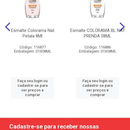
Esmalte Colorama Nat
Esmalte COLORAMA BL NAT
Petala 8Ml
PRENDA 08ML
Código: 116877
Código: 116886
Embalagem: 01X08ML
Embalagem: 01X08ML
Faça seu login ou
Faça seu login ou
cadastre-se para
cadastre-se para
ver preços e
ver preços e
comprar
comprar
Cadastre-se para receber nossas