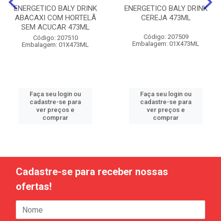
ENERGETICO BALY DRINK
ENERGETICO BALY DRINK
ABACAXI COM HORTELÃ
CEREJA 473ML
SEM ACUCAR 473ML
Código: 207509
Código: 207510
Embalagem: 01X473ML
Embalagem: 01X473ML
Faça seu login ou
Faça seu login ou
cadastre-se para
cadastre-se para
ver preços e
ver preços e
comprar
comprar
Cadastre-se para receber nossas
ofertas!