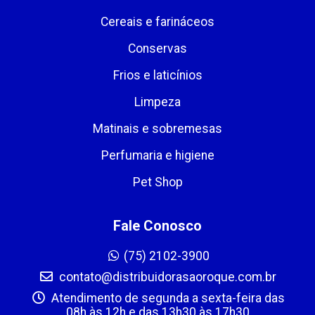
Cereais e farináceos
Conservas
Frios e laticínios
Limpeza
Matinais e sobremesas
Perfumaria e higiene
Pet Shop
Fale Conosco
(75) 2102-3900
contato@distribuidorasaoroque.com.br
Atendimento de segunda a sexta-feira das
08h às 12h e das 13h30 às 17h30