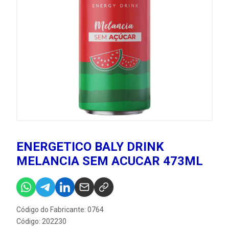
ENERGETICO BALY DRINK
MELANCIA SEM ACUCAR 473ML
Código do Fabricante: 0764
Código: 202230