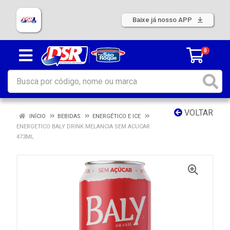
Baixe já nosso APP
0
VOLTAR
INÍCIO
BEBIDAS
ENERGÉTICO E ICE
ENERGETICO BALY DRINK MELANCIA SEM ACUCAR
473ML