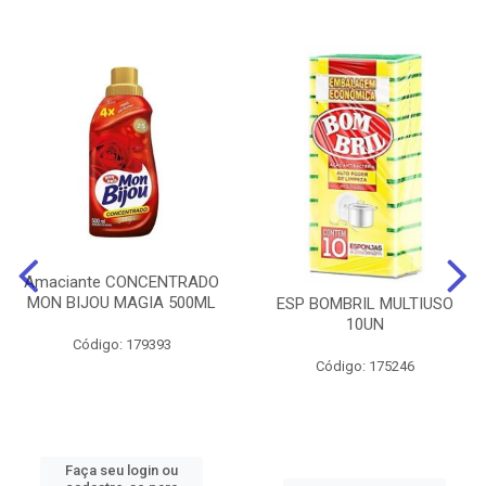
Amaciante CONCENTRADO
MON BIJOU MAGIA 500ML
ESP BOMBRIL MULTIUSO
10UN
Código: 179393
Código: 175246
Faça seu login ou