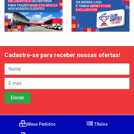
Cadastre-se para receber nossas ofertas!
Meus Pedidos
Títulos