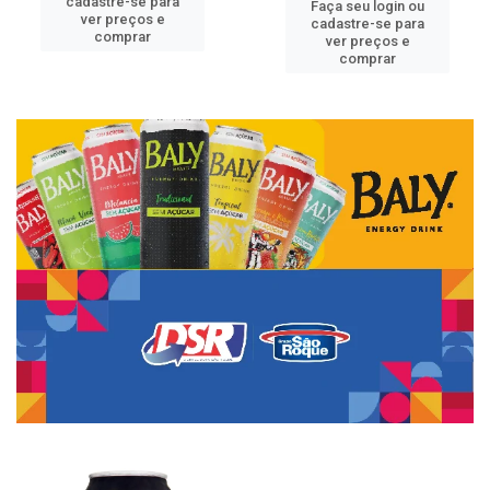
cadastre-se para
Faça seu login ou
ver preços e
cadastre-se para
comprar
ver preços e
comprar