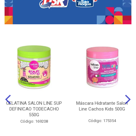
GELATINA SALON LINE SUP
Máscara Hidratante Salon
DEFINICAO TODECACHO
Line Cachos Kids 500G
550G
Código: 175354
Código: 169208