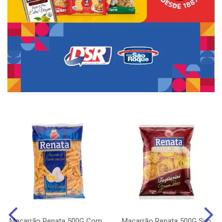
Macarrão Renata 500G Com
Macarrão Renata 500G Sup