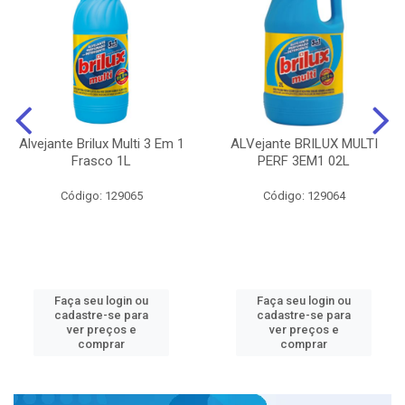
Alvejante Brilux Multi 3 Em 1
ALVejante BRILUX MULTI
Frasco 1L
PERF 3EM1 02L
Código: 129065
Código: 129064
Faça seu login ou
Faça seu login ou
cadastre-se para
cadastre-se para
ver preços e
ver preços e
comprar
comprar