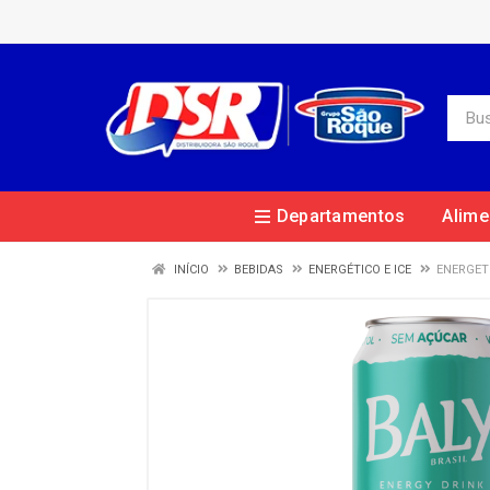
Departamentos
Alime
INÍCIO
BEBIDAS
ENERGÉTICO E ICE
ENERGET