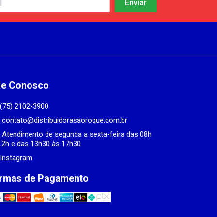
le Conosco
(75) 2102-3900
contato@distribuidorasaoroque.com.br
Atendimento de segunda a sexta-feira das 08h
12h e das 13h30 às 17h30
Instagram
rmas de Pagamento