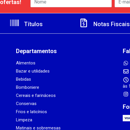
ofertas!
Títulos
Notas Fiscais
Departamentos
Fa
Alimentos
Bazar e utilidades
Bebidas
às 
Bomboniere
Cereais e farináceos
Conservas
Fo
Frios e laticínios
Limpeza
Matinais e sobremesas