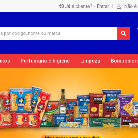
|
Já é cliente? - Entrar
Não é 
ntos
Perfumaria e higiene
Limpeza
Bombonier