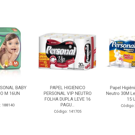
RSONAL BABY
PAPEL HIGIENICO
Papel Higiên
O M 16UN
PERSONAL VIP NEUTRO
Neutro 30M Le
FOLHA DUPLA LEVE 16
15 U
PAGU...
: 188140
Código:
Código: 141705