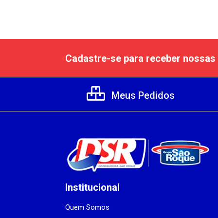
Cadastre-se para receber nossas 
Meus Pedidos
Institucional
Quem Somos