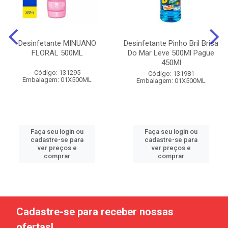
Desinfetante MINUANO
Desinfetante Pinho Bril Brisa
FLORAL 500ML
Do Mar Leve 500Ml Pague
450Ml
Código: 131295
Código: 131981
Embalagem: 01X500ML
Embalagem: 01X500ML
Faça seu login ou
Faça seu login ou
cadastre-se para
cadastre-se para
ver preços e
ver preços e
comprar
comprar
Cadastre-se para receber nossas
ofertas!