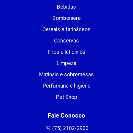
Bebidas
Bomboniere
Cereais e farináceos
Conservas
Frios e laticínios
Limpeza
Matinais e sobremesas
Perfumaria e higiene
Pet Shop
Fale Conosco
(75) 2102-3900