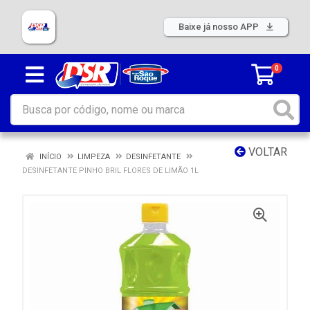
Baixe já nosso APP
0
VOLTAR
INÍCIO
LIMPEZA
DESINFETANTE
DESINFETANTE PINHO BRIL FLORES DE LIMÃO 1L