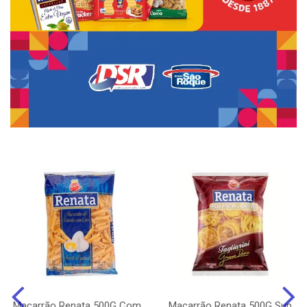
Macarrão Renata 500G Com
Macarrão Renata 500G Sup