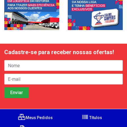
Cadastre-se para receber nossas ofertas!
Meus Pedidos
Títulos