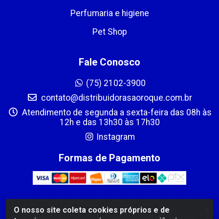
Perfumaria e higiene
Pet Shop
Fale Conosco
(75) 2102-3900
contato@distribuidorasaoroque.com.br
Atendimento de segunda a sexta-feira das 08h às
12h e das 13h30 às 17h30
Instagram
Formas de Pagamento
O nosso site coleta cookies próprios e de
DIST DE PROD ALIM SÃO ROQUE LTDA - AVENIDA PROBAHIA,