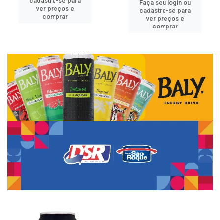
cadastre-se para
Faça seu login ou
ver preços e
cadastre-se para
comprar
ver preços e
comprar