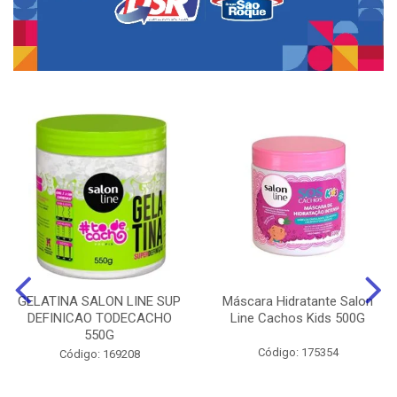
GELATINA SALON LINE SUP
Máscara Hidratante Salon
DEFINICAO TODECACHO
Line Cachos Kids 500G
550G
Código: 175354
Código: 169208