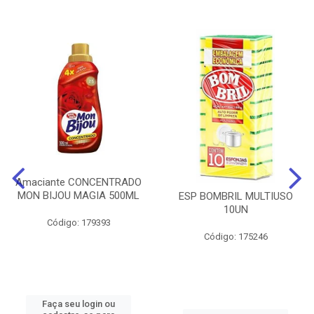
Amaciante CONCENTRADO
MON BIJOU MAGIA 500ML
ESP BOMBRIL MULTIUSO
10UN
Código: 179393
Código: 175246
Faça seu login ou