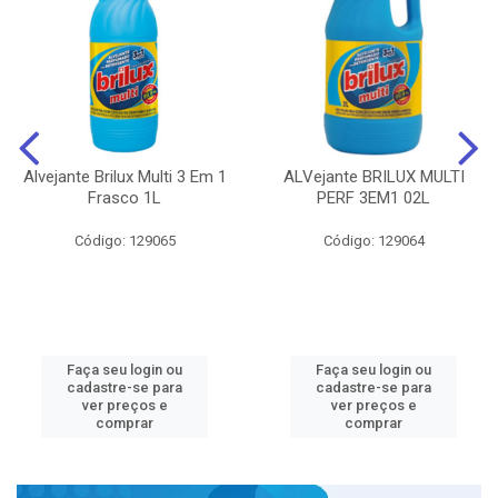
Alvejante Brilux Multi 3 Em 1
ALVejante BRILUX MULTI
Frasco 1L
PERF 3EM1 02L
Código: 129065
Código: 129064
Faça seu login ou
Faça seu login ou
cadastre-se para
cadastre-se para
ver preços e
ver preços e
comprar
comprar