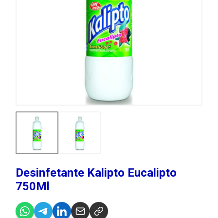
Desinfetante Kalipto Eucalipto
750Ml