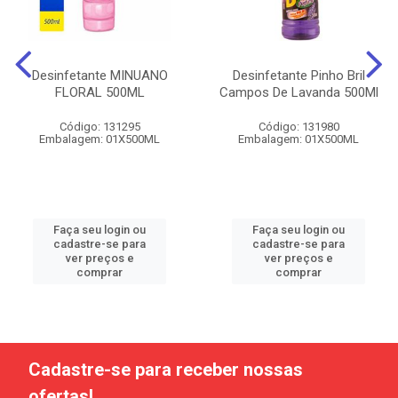
Desinfetante MINUANO
Desinfetante Pinho Bril
FLORAL 500ML
Campos De Lavanda 500Ml
Código: 131295
Código: 131980
Embalagem: 01X500ML
Embalagem: 01X500ML
Faça seu login ou
Faça seu login ou
cadastre-se para
cadastre-se para
ver preços e
ver preços e
comprar
comprar
Cadastre-se para receber nossas
ofertas!