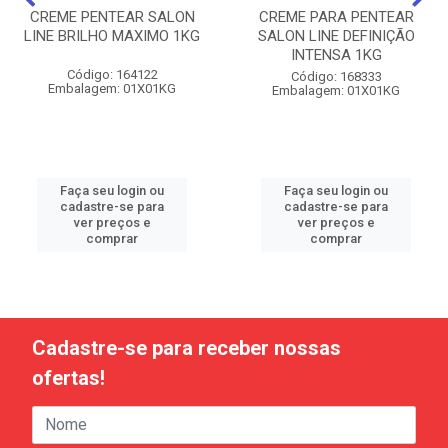
CREME PENTEAR SALON
CREME PARA PENTEAR
LINE BRILHO MAXIMO 1KG
SALON LINE DEFINIÇÃO
INTENSA 1KG
Código: 164122
Código: 168333
Embalagem: 01X01KG
Embalagem: 01X01KG
Faça seu login ou
Faça seu login ou
cadastre-se para
cadastre-se para
ver preços e
ver preços e
comprar
comprar
Cadastre-se para receber nossas
ofertas!