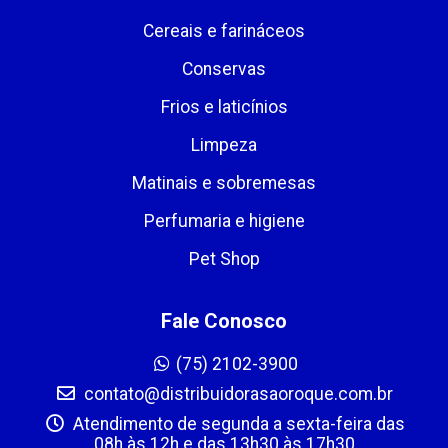
Cereais e farináceos
Conservas
Frios e laticínios
Limpeza
Matinais e sobremesas
Perfumaria e higiene
Pet Shop
Fale Conosco
(75) 2102-3900
contato@distribuidorasaoroque.com.br
Atendimento de segunda a sexta-feira das
08h às 12h e das 13h30 às 17h30