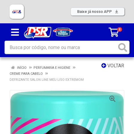
Baixe já nosso APP
0
VOLTAR
INÍCIO
PERFUMARIA E HIGIENE
CREME PARA CABELO
DEFRIZANTE SALON LINE MEU LISO EXTREMOM