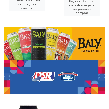
cadastre-se para
Faça seu login ou
ver preços e
cadastre-se para
comprar
ver preços e
comprar