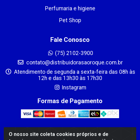
Perfumaria e higiene
Pet Shop
Fale Conosco
(75) 2102-3900
contato@distribuidorasaoroque.com.br
Atendimento de segunda a sexta-feira das 08h às
12h e das 13h30 às 17h30
Instagram
Formas de Pagamento
O nosso site coleta cookies próprios e de
DIST DE PROD ALIM SÃO ROQUE LTDA - AVENIDA PROBAHIA,