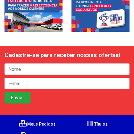
Cadastre-se para receber nossas ofertas!
Meus Pedidos
Títulos