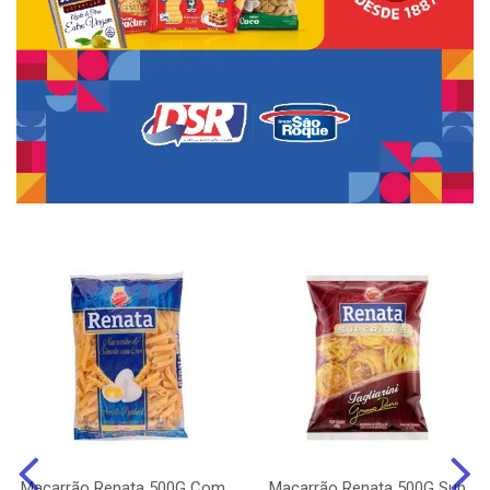
Macarrão Renata 500G Com
Macarrão Renata 500G Sup