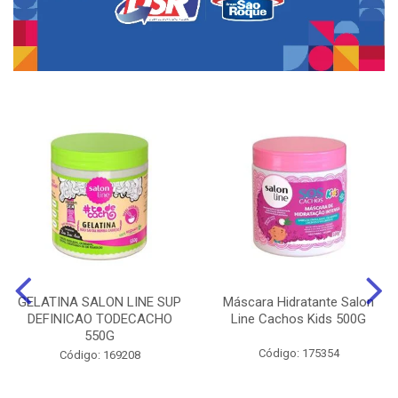
GELATINA SALON LINE SUP
Máscara Hidratante Salon
DEFINICAO TODECACHO
Line Cachos Kids 500G
550G
Código: 175354
Código: 169208