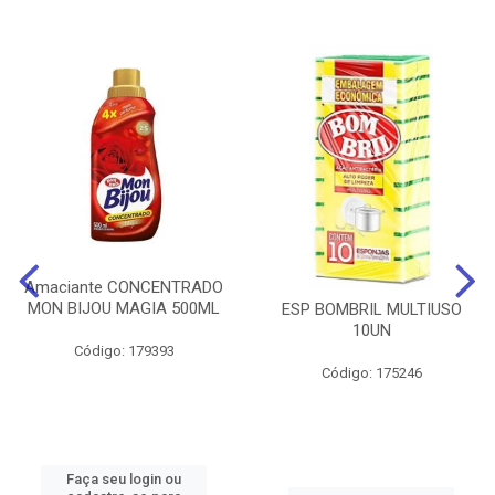
Amaciante CONCENTRADO
MON BIJOU MAGIA 500ML
ESP BOMBRIL MULTIUSO
10UN
Código: 179393
Código: 175246
Faça seu login ou