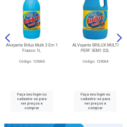
Alvejante Brilux Multi 3 Em 1
ALVejante BRILUX MULTI
Frasco 1L
PERF 3EM1 02L
Código: 129065
Código: 129064
Faça seu login ou
Faça seu login ou
cadastre-se para
cadastre-se para
ver preços e
ver preços e
comprar
comprar