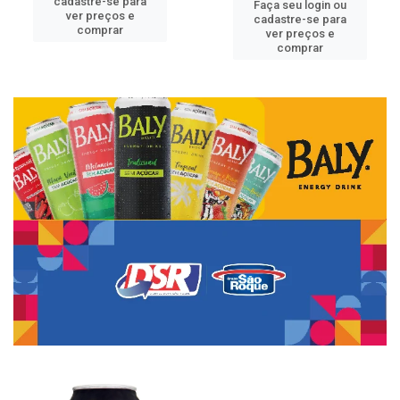
cadastre-se para
Faça seu login ou
ver preços e
cadastre-se para
comprar
ver preços e
comprar