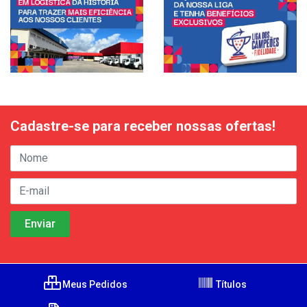
Cadastre-se para receber nossas ofertas!
Meus Pedidos
Títulos