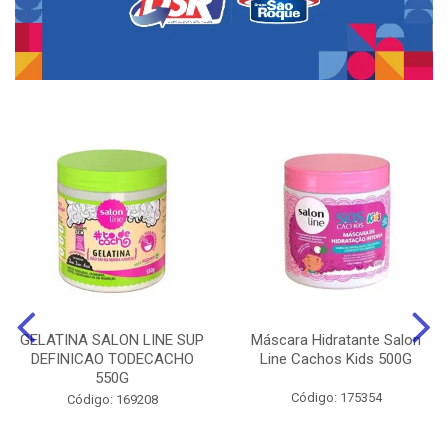
GELATINA SALON LINE SUP
Máscara Hidratante Salon
DEFINICAO TODECACHO
Line Cachos Kids 500G
550G
Código: 175354
Código: 169208