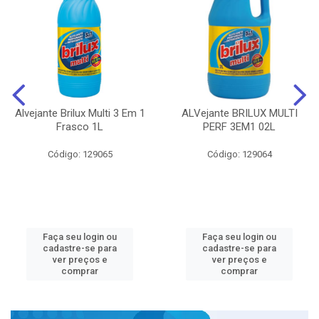
Alvejante Brilux Multi 3 Em 1
ALVejante BRILUX MULTI
Frasco 1L
PERF 3EM1 02L
Código: 129065
Código: 129064
Faça seu login ou
Faça seu login ou
cadastre-se para
cadastre-se para
ver preços e
ver preços e
comprar
comprar