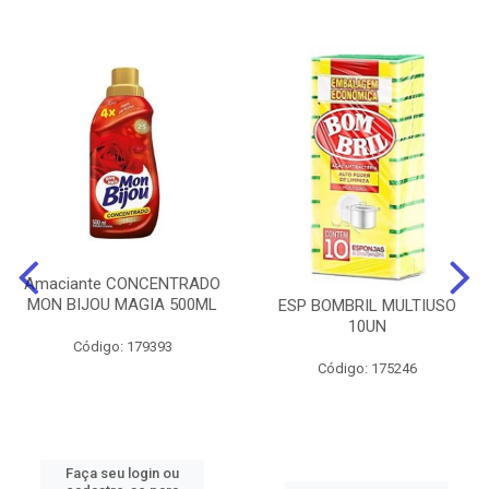
Amaciante CONCENTRADO
MON BIJOU MAGIA 500ML
ESP BOMBRIL MULTIUSO
10UN
Código: 179393
Código: 175246
Faça seu login ou