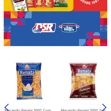
Macarrão Renata 500G Com
Macarrão Renata 500G Sup