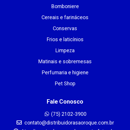
Bomboniere
Cereais e farináceos
Conservas
Frios e laticínios
Limpeza
Matinais e sobremesas
Perfumaria e higiene
Pet Shop
Fale Conosco
(75) 2102-3900
contato@distribuidorasaoroque.com.br