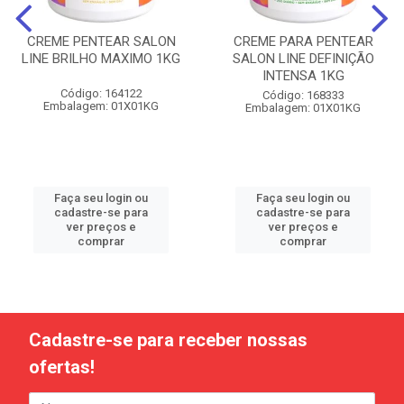
CREME PENTEAR SALON
CREME PARA PENTEAR
LINE BRILHO MAXIMO 1KG
SALON LINE DEFINIÇÃO
INTENSA 1KG
Código: 164122
Código: 168333
Embalagem: 01X01KG
Embalagem: 01X01KG
Faça seu login ou
Faça seu login ou
cadastre-se para
cadastre-se para
ver preços e
ver preços e
comprar
comprar
Cadastre-se para receber nossas
ofertas!