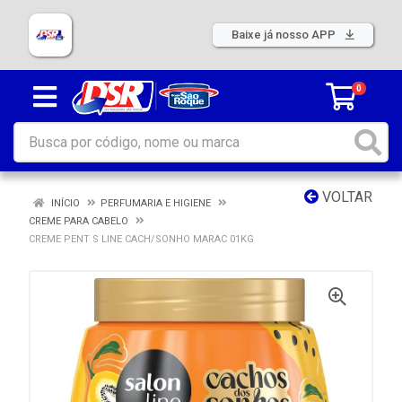
Baixe já nosso APP
0
VOLTAR
INÍCIO
PERFUMARIA E HIGIENE
CREME PARA CABELO
CREME PENT S LINE CACH/SONHO MARAC 01KG