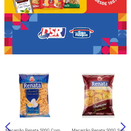
Macarrão Renata 500G Com
Macarrão Renata 500G Sup