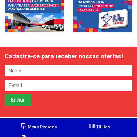
Cadastre-se para receber nossas ofertas!
Meus Pedidos
Títulos