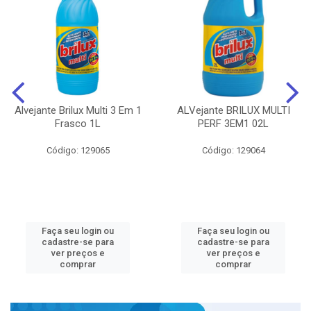
Alvejante Brilux Multi 3 Em 1
ALVejante BRILUX MULTI
Frasco 1L
PERF 3EM1 02L
Código: 129065
Código: 129064
Faça seu login ou
Faça seu login ou
cadastre-se para
cadastre-se para
ver preços e
ver preços e
comprar
comprar