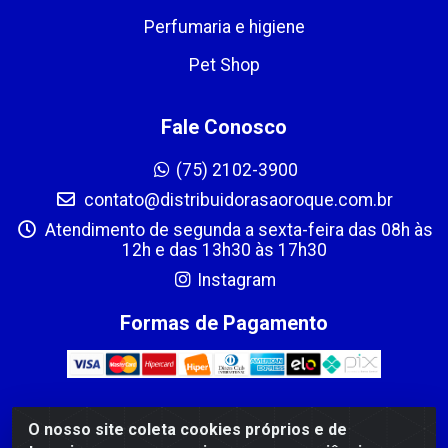
Perfumaria e higiene
Pet Shop
Fale Conosco
(75) 2102-3900
contato@distribuidorasaoroque.com.br
Atendimento de segunda a sexta-feira das 08h às
12h e das 13h30 às 17h30
Instagram
Formas de Pagamento
O nosso site coleta cookies próprios e de
DIST DE PROD ALIM SÃO ROQUE LTDA - AVENIDA PROBAHIA,