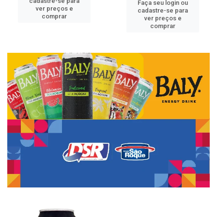
cadastre-se para
Faça seu login ou
ver preços e
cadastre-se para
comprar
ver preços e
comprar