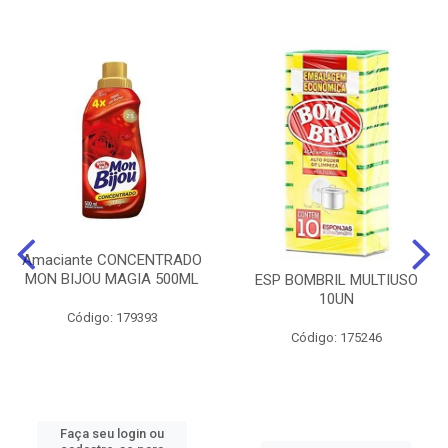
Amaciante CONCENTRADO
MON BIJOU MAGIA 500ML
ESP BOMBRIL MULTIUSO
10UN
Código: 179393
Código: 175246
Faça seu login ou