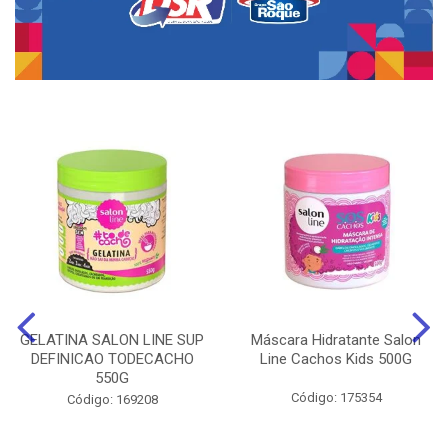
GELATINA SALON LINE SUP
Máscara Hidratante Salon
DEFINICAO TODECACHO
Line Cachos Kids 500G
550G
Código: 175354
Código: 169208