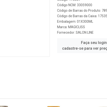
Código NCM: 33059000
Código de Barras do Produto: 7
Código de Barras da Caixa: 1753
Embalagem: 01X300ML
Marca:
MAGICLISS
Fornecedor:
SALON LINE
Faça seu login
cadastre-se para ver pre