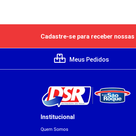
Cadastre-se para receber nossas 
Meus Pedidos
Institucional
Quem Somos