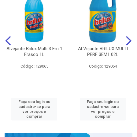
Alvejante Brilux Multi 3 Em 1
ALVejante BRILUX MULTI
Frasco 1L
PERF 3EM1 02L
Código: 129065
Código: 129064
Faça seu login ou
Faça seu login ou
cadastre-se para
cadastre-se para
ver preços e
ver preços e
comprar
comprar