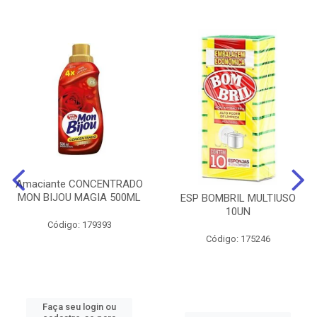
Amaciante CONCENTRADO
MON BIJOU MAGIA 500ML
ESP BOMBRIL MULTIUSO
10UN
Código: 179393
Código: 175246
Faça seu login ou