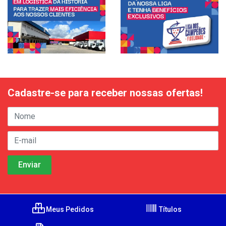
Cadastre-se para receber nossas ofertas!
Meus Pedidos
Títulos