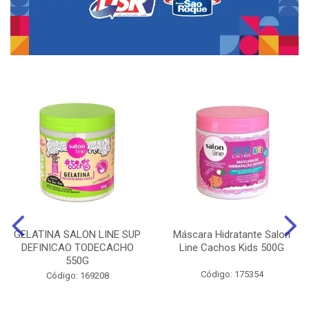
GELATINA SALON LINE SUP
Máscara Hidratante Salon
DEFINICAO TODECACHO
Line Cachos Kids 500G
550G
Código: 175354
Código: 169208