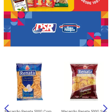
Macarrão Renata 500G Com
Macarrão Renata 500G Sup