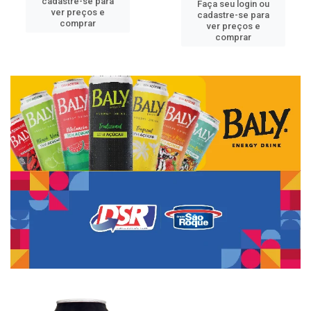
cadastre-se para
Faça seu login ou
ver preços e
cadastre-se para
comprar
ver preços e
comprar