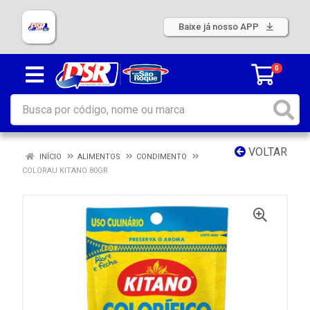
Baixe já nosso APP
0
VOLTAR
INÍCIO
ALIMENTOS
CONDIMENTO
COLORAU KITANO 80GR