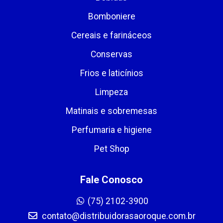
Bomboniere
Cereais e farináceos
Conservas
Frios e laticínios
Limpeza
Matinais e sobremesas
Perfumaria e higiene
Pet Shop
Fale Conosco
(75) 2102-3900
contato@distribuidorasaoroque.com.br