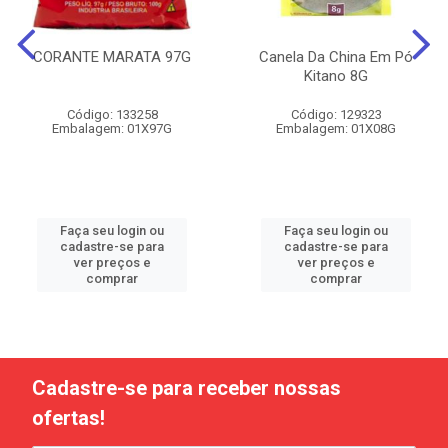
CORANTE MARATA 97G
Canela Da China Em Pó
Kitano 8G
Código: 133258
Código: 129323
Embalagem: 01X97G
Embalagem: 01X08G
Faça seu login ou
Faça seu login ou
cadastre-se para
cadastre-se para
ver preços e
ver preços e
comprar
comprar
Cadastre-se para receber nossas
ofertas!