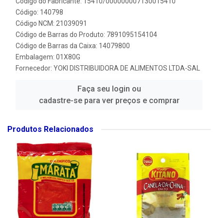
Código do Fabricante: 15410/000000007130015410
Código: 140798
Código NCM: 21039091
Código de Barras do Produto: 7891095154104
Código de Barras da Caixa: 14079800
Embalagem: 01X80G
Fornecedor:
YOKI DISTRIBUIDORA DE ALIMENTOS LTDA-SAL
Faça seu login ou
cadastre-se para ver preços e comprar
Produtos Relacionados