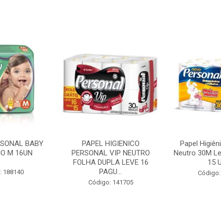
RSONAL BABY
PAPEL HIGIENICO
Papel Higiên
O M 16UN
PERSONAL VIP NEUTRO
Neutro 30M Le
FOLHA DUPLA LEVE 16
15 U
PAGU...
: 188140
Código:
Código: 141705