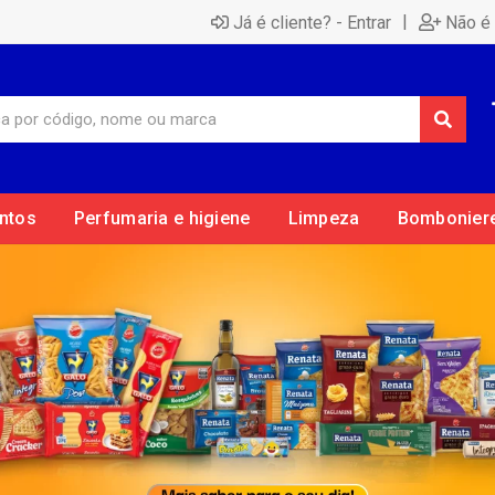
|
Já é cliente? - Entrar
Não é 
ntos
Perfumaria e higiene
Limpeza
Bombonier