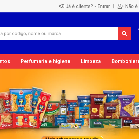
|
Já é cliente? - Entrar
Não é 
ntos
Perfumaria e higiene
Limpeza
Bombonier