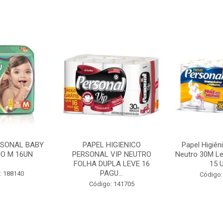
RSONAL BABY
PAPEL HIGIENICO
Papel Higiên
O M 16UN
PERSONAL VIP NEUTRO
Neutro 30M Le
FOLHA DUPLA LEVE 16
15 U
PAGU...
: 188140
Código:
Código: 141705