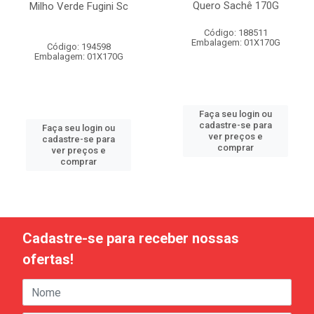
Quero Sachê 170G
Milho Verde Fugini Sc
Código: 188511
Embalagem: 01X170G
Código: 194598
Embalagem: 01X170G
Faça seu login ou
cadastre-se para
Faça seu login ou
ver preços e
cadastre-se para
comprar
ver preços e
comprar
Cadastre-se para receber nossas
ofertas!