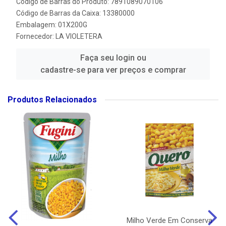
Código de Barras do Produto: 7891089070106
Código de Barras da Caixa: 13380000
Embalagem: 01X200G
Fornecedor:
LA VIOLETERA
Faça seu login ou
cadastre-se para ver preços e comprar
Produtos Relacionados
Milho Verde Em Conserva