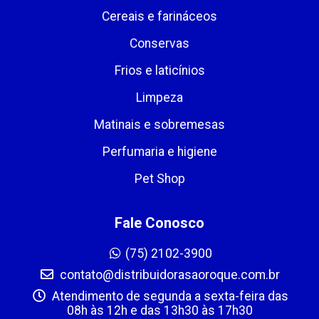
Cereais e farináceos
Conservas
Frios e laticínios
Limpeza
Matinais e sobremesas
Perfumaria e higiene
Pet Shop
Fale Conosco
(75) 2102-3900
contato@distribuidorasaoroque.com.br
Atendimento de segunda a sexta-feira das
08h às 12h e das 13h30 às 17h30