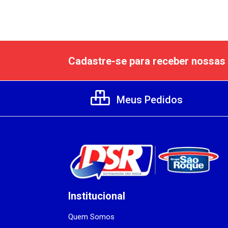
Cadastre-se para receber nossas 
Meus Pedidos
Institucional
Quem Somos