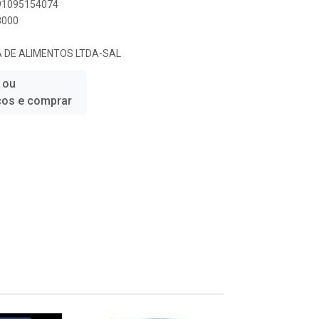
891095154074
8000
A DE ALIMENTOS LTDA-SAL
 ou
ços e comprar