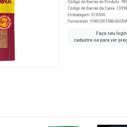
Código de Barras do Produto: 7
Código de Barras da Caixa: 1339
Embalagem: 01X50G
Fornecedor:
YOKI DISTRIBUIDOR
Faça seu login
cadastre-se para ver pre