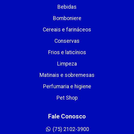
Bebidas
Bomboniere
Cereais e farináceos
Conservas
Frios e laticínios
Limpeza
Matinais e sobremesas
Perfumaria e higiene
Pet Shop
Fale Conosco
(75) 2102-3900