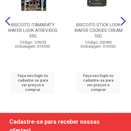
BISCOITO ITAMARATY
BISCOITO STICK LOOK
WAFER LOOK ATREVIDOS
WAFER COOKIES CREAM
55G
55G
Código: 129253
Código: 202963
Embalagem: 01X55G
Embalagem: 01X55G
Faça seu login ou
Faça seu login ou
cadastre-se para
cadastre-se para
ver preços e
ver preços e
comprar
comprar
Cadastre-se para receber nossas
ofertas!