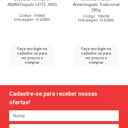
AMANTeigado LEITE 280G
Amanteigado Tradicional
280g
Código: 195865
Código: 196058
Embalagem: 01X280G
Embalagem: 01X280G
Faça seu login ou
Faça seu login ou
cadastre-se para
cadastre-se para
ver preços e
ver preços e
comprar
comprar
Cadastre-se para receber nossas
ofertas!