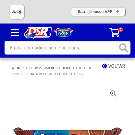
Baixe já nosso APP
0
VOLTAR
INÍCIO
BOMBONIERE
BISCOITO DOCE
BISCOITO RENATA RECHEADO CHOCOLATE 112G