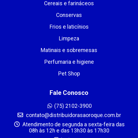
Cereais e farináceos
Conservas
Frios e laticínios
Limpeza
Matinais e sobremesas
Perfumaria e higiene
Pet Shop
Fale Conosco
(75) 2102-3900
contato@distribuidorasaoroque.com.br
Atendimento de segunda a sexta-feira das
08h às 12h e das 13h30 às 17h30