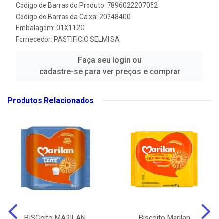
Código de Barras do Produto: 7896022207052
Código de Barras da Caixa: 20248400
Embalagem: 01X112G
Fornecedor:
PASTIFICIO SELMI SA
Faça seu login ou
cadastre-se para ver preços e comprar
Produtos Relacionados
BISCoito MARILAN
Biscoito Marilan