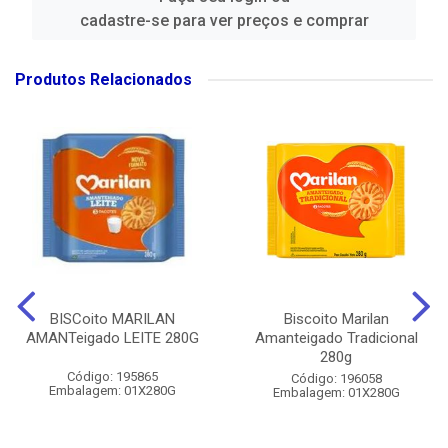
cadastre-se para ver preços e comprar
Produtos Relacionados
BISCoito MARILAN
Biscoito Marilan
AMANTeigado LEITE 280G
Amanteigado Tradicional
280g
Código: 195865
Código: 196058
Embalagem: 01X280G
Embalagem: 01X280G