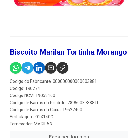
Biscoito Marilan Tortinha Morango
Código do Fabricante: 000000000000003881
Código: 196274
Código NCM: 19053100
Código de Barras do Produto: 7896003738810
Código de Barras da Caixa: 19627400
Embalagem: 01X140G
Fornecedor:
MARILAN
Faça seu login ou