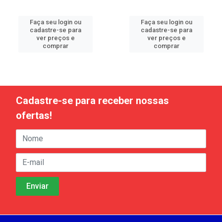
Faça seu login ou
Faça seu login ou
cadastre-se para
cadastre-se para
ver preços e
ver preços e
comprar
comprar
Cadastre-se para receber nossas
ofertas!