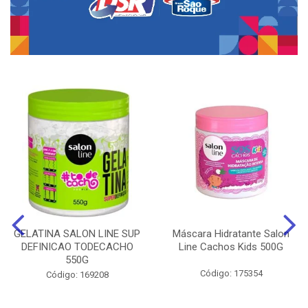
GELATINA SALON LINE SUP
Máscara Hidratante Salon
DEFINICAO TODECACHO
Line Cachos Kids 500G
550G
Código: 175354
Código: 169208