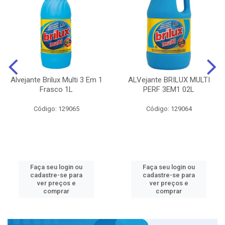
Alvejante Brilux Multi 3 Em 1
ALVejante BRILUX MULTI
Frasco 1L
PERF 3EM1 02L
Código: 129065
Código: 129064
Faça seu login ou
Faça seu login ou
cadastre-se para
cadastre-se para
ver preços e
ver preços e
comprar
comprar