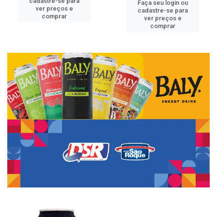
cadastre-se para
Faça seu login ou
ver preços e
cadastre-se para
comprar
ver preços e
comprar