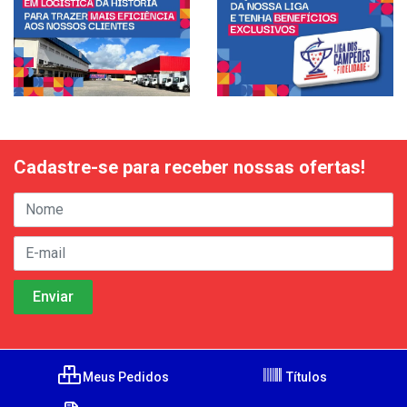
Cadastre-se para receber nossas ofertas!
Meus Pedidos
Títulos