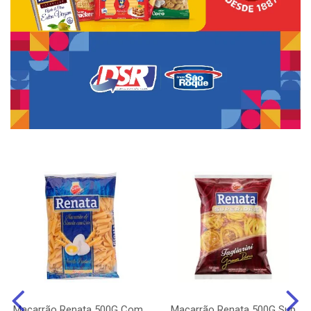
Macarrão Renata 500G Com
Macarrão Renata 500G Sup