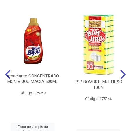
Amaciante CONCENTRADO
MON BIJOU MAGIA 500ML
ESP BOMBRIL MULTIUSO
10UN
Código: 179393
Código: 175246
Faça seu login ou