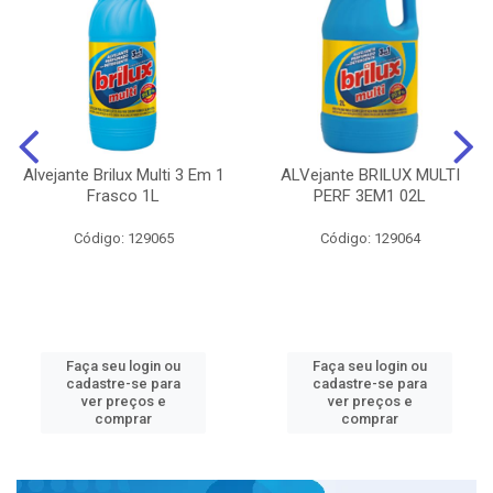
Alvejante Brilux Multi 3 Em 1
ALVejante BRILUX MULTI
Frasco 1L
PERF 3EM1 02L
Código: 129065
Código: 129064
Faça seu login ou
Faça seu login ou
cadastre-se para
cadastre-se para
ver preços e
ver preços e
comprar
comprar