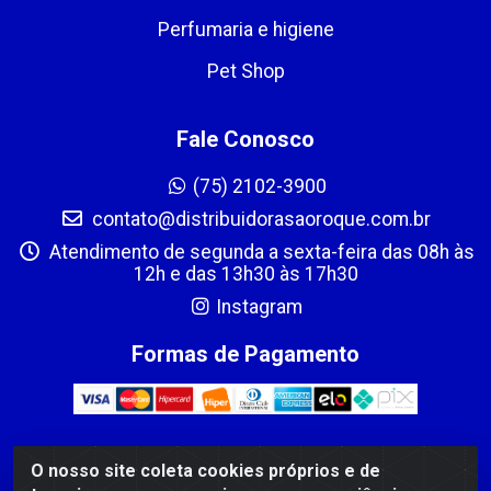
Perfumaria e higiene
Pet Shop
Fale Conosco
(75) 2102-3900
contato@distribuidorasaoroque.com.br
Atendimento de segunda a sexta-feira das 08h às
12h e das 13h30 às 17h30
Instagram
Formas de Pagamento
O nosso site coleta cookies próprios e de
DIST DE PROD ALIM SÃO ROQUE LTDA - AVENIDA PROBAHIA,