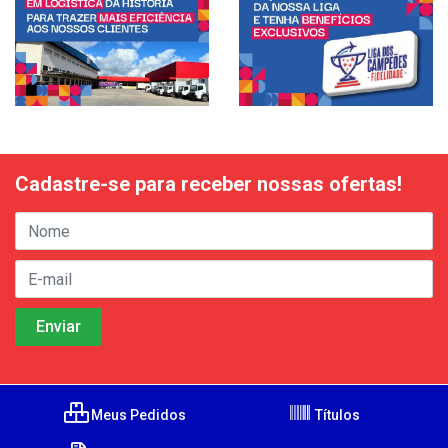
Cadastre-se para receber nossas ofertas!
Meus Pedidos
Títulos