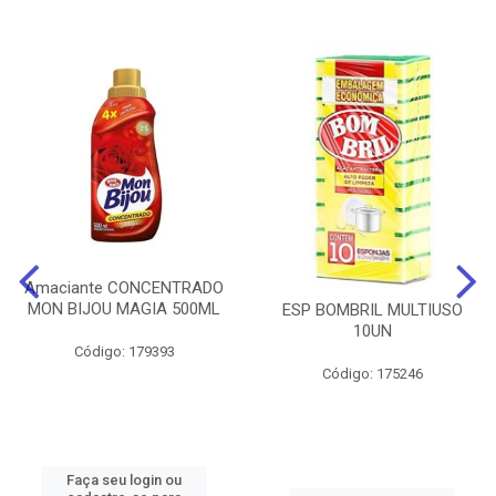
Amaciante CONCENTRADO
MON BIJOU MAGIA 500ML
ESP BOMBRIL MULTIUSO
10UN
Código: 179393
Código: 175246
Faça seu login ou