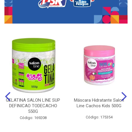
GELATINA SALON LINE SUP
Máscara Hidratante Salon
DEFINICAO TODECACHO
Line Cachos Kids 500G
550G
Código: 175354
Código: 169208