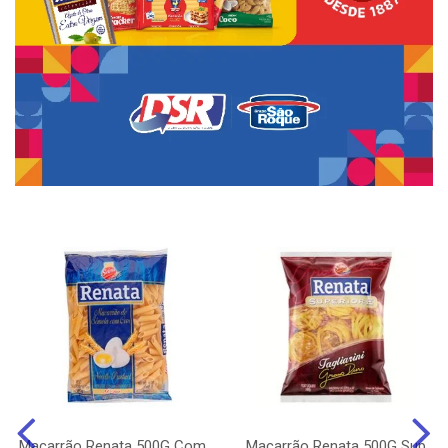
Macarrão Renata 500G Com
Macarrão Renata 500G Sup