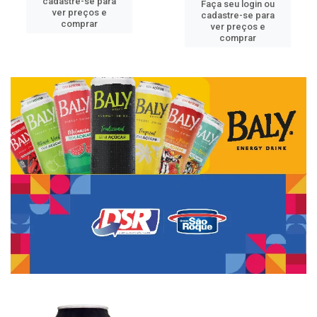
cadastre-se para
Faça seu login ou
ver preços e
cadastre-se para
comprar
ver preços e
comprar