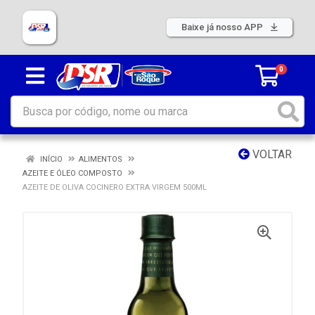
Baixe já nosso APP
0
VOLTAR
INÍCIO
ALIMENTOS
AZEITE E ÓLEO COMPOSTO
AZEITE DE OLIVA COCINERO EXTRA VIRGEM 500ML