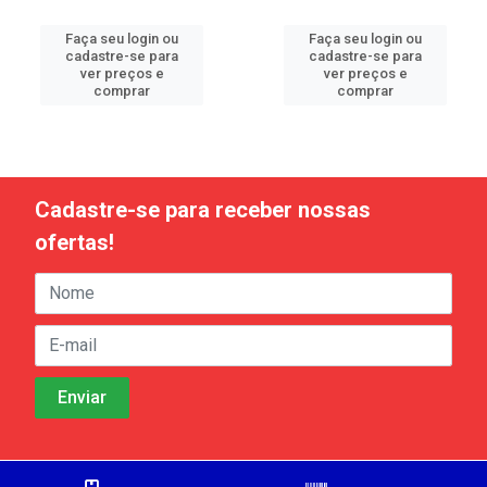
Faça seu login ou
Faça seu login ou
cadastre-se para
cadastre-se para
ver preços e
ver preços e
comprar
comprar
Cadastre-se para receber nossas
ofertas!