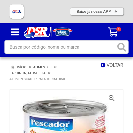
Baixe já nosso APP
0
VOLTAR
INÍCIO
ALIMENTOS
SARDINHA, ATUM E CIA
ATUM PESCADOR RALADO NATURAL