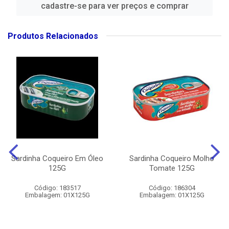
cadastre-se para ver preços e comprar
Produtos Relacionados
Sardinha Coqueiro Em Óleo
Sardinha Coqueiro Molho
125G
Tomate 125G
Código: 183517
Código: 186304
Embalagem: 01X125G
Embalagem: 01X125G