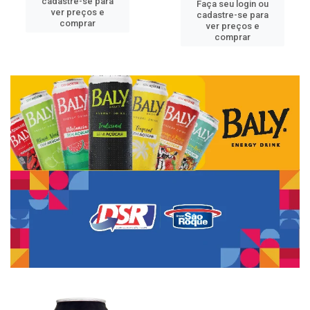
cadastre-se para
Faça seu login ou
ver preços e
cadastre-se para
comprar
ver preços e
comprar