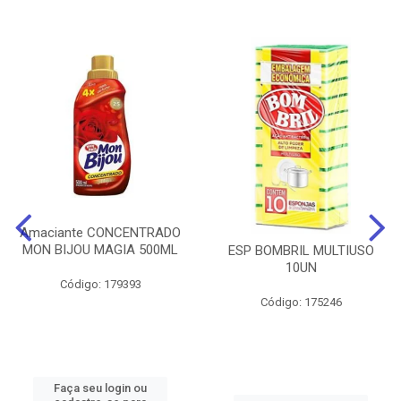
Amaciante CONCENTRADO
MON BIJOU MAGIA 500ML
ESP BOMBRIL MULTIUSO
10UN
Código: 179393
Código: 175246
Faça seu login ou