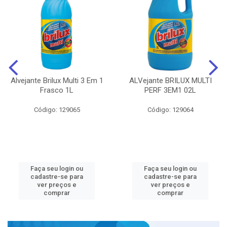
Alvejante Brilux Multi 3 Em 1
ALVejante BRILUX MULTI
Frasco 1L
PERF 3EM1 02L
Código: 129065
Código: 129064
Faça seu login ou
Faça seu login ou
cadastre-se para
cadastre-se para
ver preços e
ver preços e
comprar
comprar