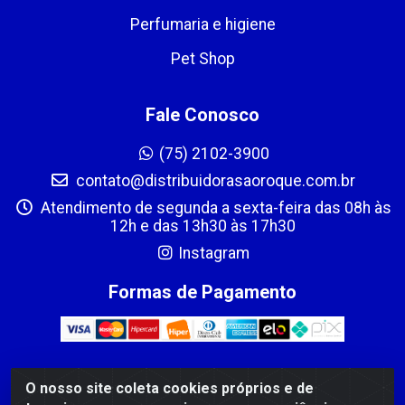
Perfumaria e higiene
Pet Shop
Fale Conosco
(75) 2102-3900
contato@distribuidorasaoroque.com.br
Atendimento de segunda a sexta-feira das 08h às
12h e das 13h30 às 17h30
Instagram
Formas de Pagamento
O nosso site coleta cookies próprios e de
DIST DE PROD ALIM SÃO ROQUE LTDA - AVENIDA PROBAHIA,