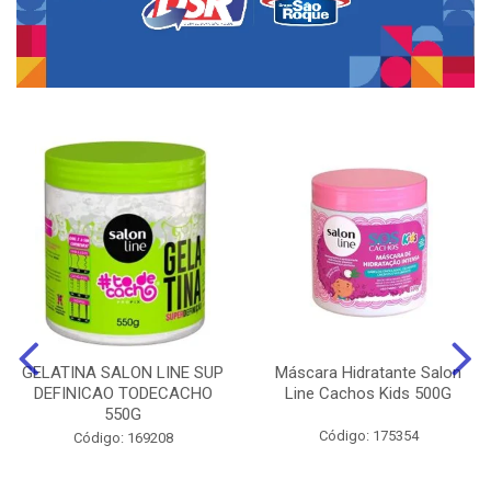
GELATINA SALON LINE SUP
Máscara Hidratante Salon
DEFINICAO TODECACHO
Line Cachos Kids 500G
550G
Código: 175354
Código: 169208