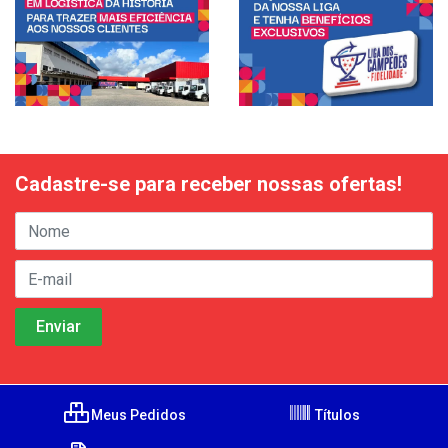
Cadastre-se para receber nossas ofertas!
Meus Pedidos
Títulos