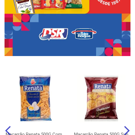
Macarrão Renata 500G Com
Macarrão Renata 500G Sup