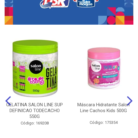
GELATINA SALON LINE SUP
Máscara Hidratante Salon
DEFINICAO TODECACHO
Line Cachos Kids 500G
550G
Código: 175354
Código: 169208