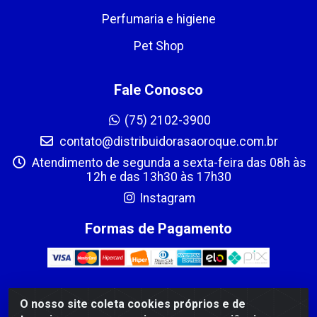
Perfumaria e higiene
Pet Shop
Fale Conosco
(75) 2102-3900
contato@distribuidorasaoroque.com.br
Atendimento de segunda a sexta-feira das 08h às
12h e das 13h30 às 17h30
Instagram
Formas de Pagamento
O nosso site coleta cookies próprios e de
DIST DE PROD ALIM SÃO ROQUE LTDA - AVENIDA PROBAHIA,