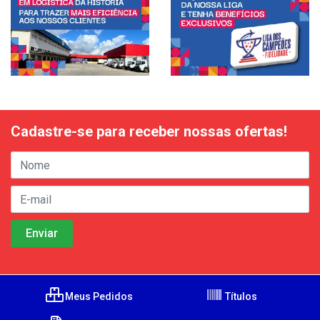
Cadastre-se para receber nossas ofertas!
Meus Pedidos
Títulos