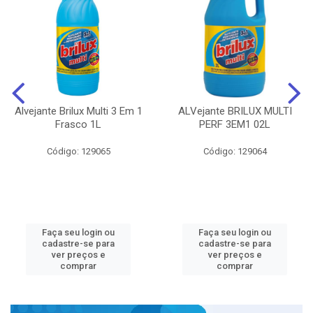
Alvejante Brilux Multi 3 Em 1
ALVejante BRILUX MULTI
Frasco 1L
PERF 3EM1 02L
Código: 129065
Código: 129064
Faça seu login ou
Faça seu login ou
cadastre-se para
cadastre-se para
ver preços e
ver preços e
comprar
comprar