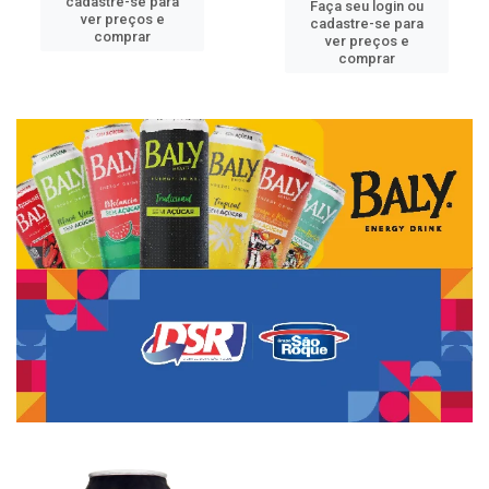
cadastre-se para
Faça seu login ou
ver preços e
cadastre-se para
comprar
ver preços e
comprar