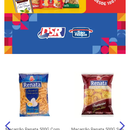
Macarrão Renata 500G Com
Macarrão Renata 500G Sup