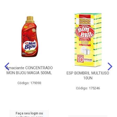
Amaciante CONCENTRADO
MON BIJOU MAGIA 500ML
ESP BOMBRIL MULTIUSO
10UN
Código: 179393
Código: 175246
Faça seu login ou