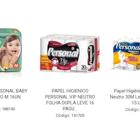
RSONAL BABY
PAPEL HIGIENICO
Papel Higiên
O M 16UN
PERSONAL VIP NEUTRO
Neutro 30M Le
FOLHA DUPLA LEVE 16
15 U
PAGU...
: 188140
Código:
Código: 141705