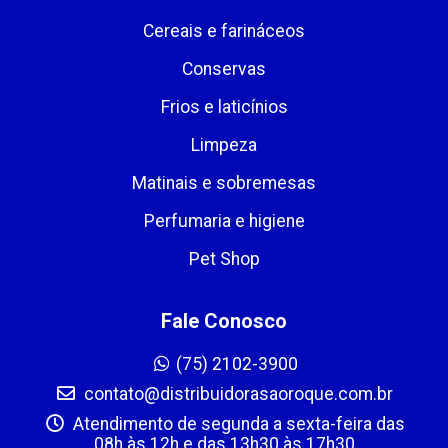
Cereais e farináceos
Conservas
Frios e laticínios
Limpeza
Matinais e sobremesas
Perfumaria e higiene
Pet Shop
Fale Conosco
(75) 2102-3900
contato@distribuidorasaoroque.com.br
Atendimento de segunda a sexta-feira das
08h às 12h e das 13h30 às 17h30