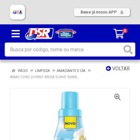
Baixe já nosso APP
0
VOLTAR
INÍCIO
LIMPEZA
AMACIANTE E CIA
AMAC CONC DOWNY BRISA SUAVE 500ML