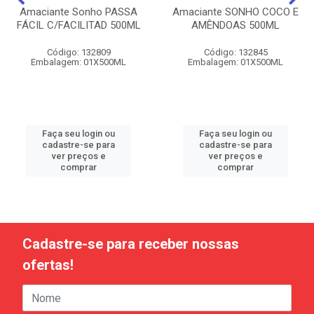
Amaciante Sonho PASSA
Amaciante SONHO COCO E
FÁCIL C/FACILITAD 500ML
AMÊNDOAS 500ML
Código: 132809
Código: 132845
Embalagem: 01X500ML
Embalagem: 01X500ML
Faça seu login ou
Faça seu login ou
cadastre-se para
cadastre-se para
ver preços e
ver preços e
comprar
comprar
Cadastre-se para receber nossas
ofertas!