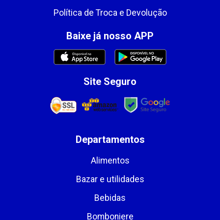
Política de Troca e Devolução
Baixe já nosso APP
Site Seguro
Departamentos
Alimentos
Bazar e utilidades
Bebidas
Bomboniere