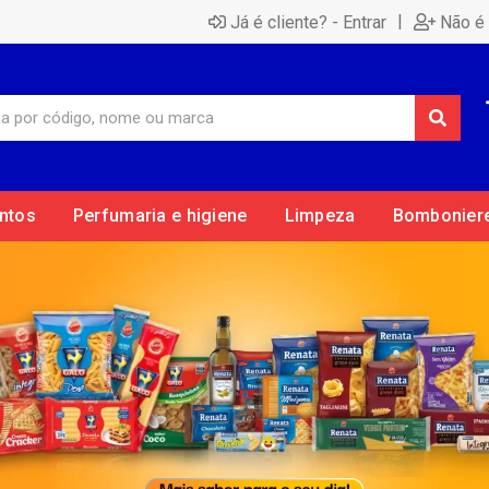
|
Já é cliente? - Entrar
Não é 
ntos
Perfumaria e higiene
Limpeza
Bombonier