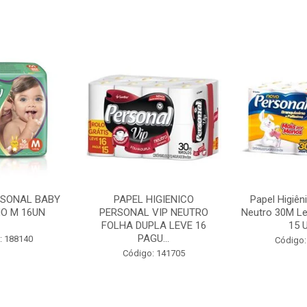
RSONAL BABY
PAPEL HIGIENICO
Papel Higiên
O M 16UN
PERSONAL VIP NEUTRO
Neutro 30M Le
FOLHA DUPLA LEVE 16
15 U
PAGU...
: 188140
Código:
Código: 141705