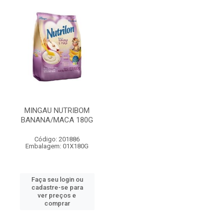
MINGAU NUTRIBOM
BANANA/MACA 180G
Código: 201886
Embalagem: 01X180G
Faça seu login ou
cadastre-se para
ver preços e
comprar