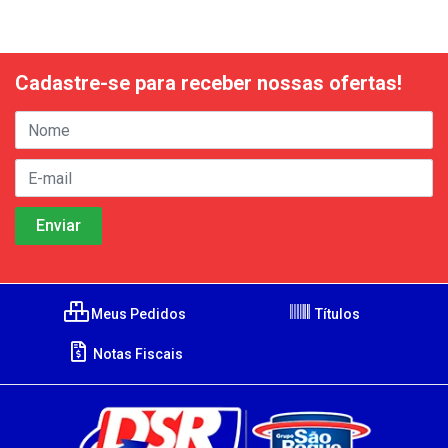
Cadastre-se para receber nossas ofertas!
Meus Pedidos
Títulos
Notas Fiscais