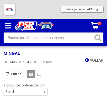
Baixe já nosso APP
0
MINGAU
VOLTAR
INÍCIO
ALIMENTOS
MINGAU
Filtros
1 produtos ordenados por: