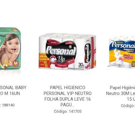
RSONAL BABY
PAPEL HIGIENICO
Papel Higiên
O M 16UN
PERSONAL VIP NEUTRO
Neutro 30M Le
FOLHA DUPLA LEVE 16
15 U
PAGU...
: 188140
Código:
Código: 141705