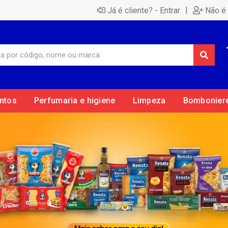
|
Já é cliente? - Entrar
Não é 
ntos
Perfumaria e higiene
Limpeza
Bombonier