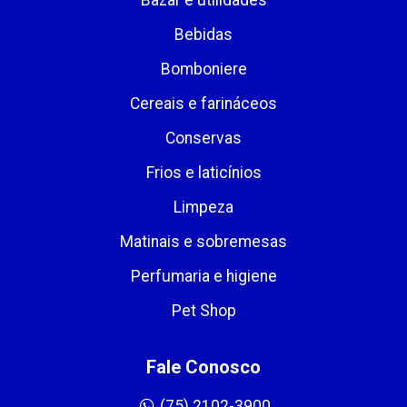
Bebidas
Bomboniere
Cereais e farináceos
Conservas
Frios e laticínios
Limpeza
Matinais e sobremesas
Perfumaria e higiene
Pet Shop
Fale Conosco
(75) 2102-3900