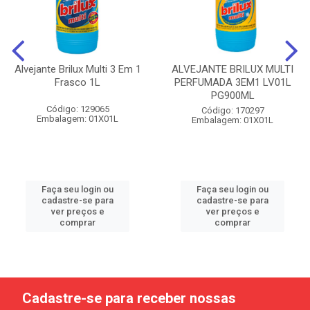
Alvejante Brilux Multi 3 Em 1
ALVEJANTE BRILUX MULTI
Frasco 1L
PERFUMADA 3EM1 LV01L
PG900ML
Código: 129065
Código: 170297
Embalagem: 01X01L
Embalagem: 01X01L
Faça seu login ou
Faça seu login ou
cadastre-se para
cadastre-se para
ver preços e
ver preços e
comprar
comprar
Cadastre-se para receber nossas