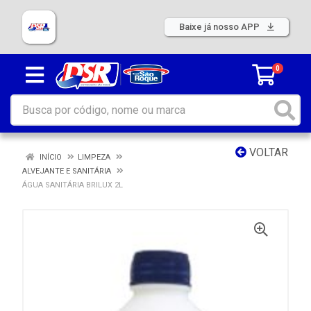
Baixe já nosso APP
0
VOLTAR
INÍCIO
LIMPEZA
ALVEJANTE E SANITÁRIA
ÁGUA SANITÁRIA BRILUX 2L