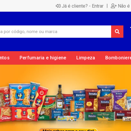
|
Já é cliente? - Entrar
Não é 
ntos
Perfumaria e higiene
Limpeza
Bombonier