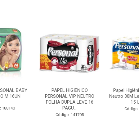
RSONAL BABY
PAPEL HIGIENICO
Papel Higiên
O M 16UN
PERSONAL VIP NEUTRO
Neutro 30M Le
FOLHA DUPLA LEVE 16
15 U
PAGU...
: 188140
Código:
Código: 141705