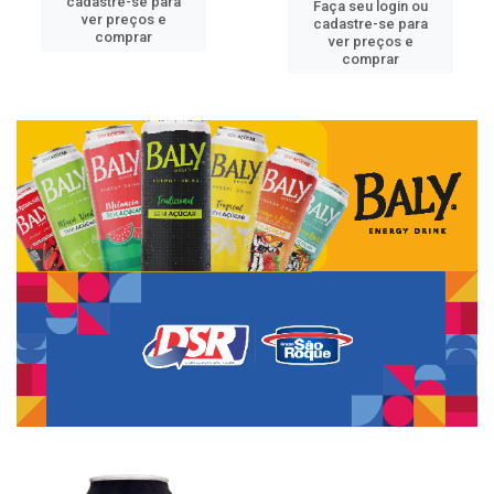
cadastre-se para
Faça seu login ou
ver preços e
cadastre-se para
comprar
ver preços e
comprar