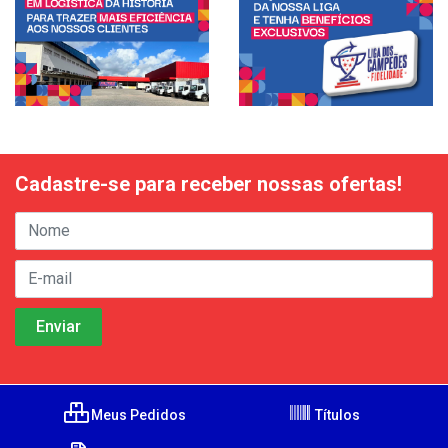
Cadastre-se para receber nossas ofertas!
Meus Pedidos
Títulos