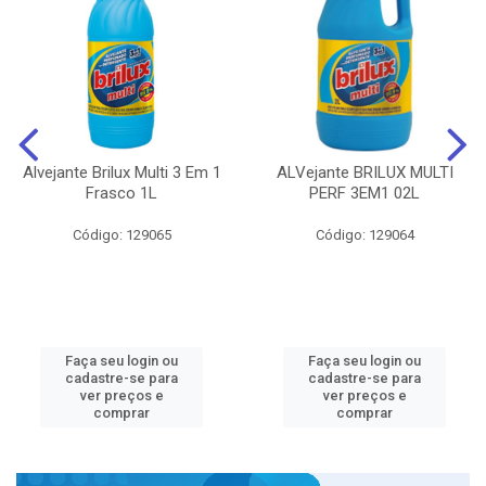
Alvejante Brilux Multi 3 Em 1
ALVejante BRILUX MULTI
Frasco 1L
PERF 3EM1 02L
Código: 129065
Código: 129064
Faça seu login ou
Faça seu login ou
cadastre-se para
cadastre-se para
ver preços e
ver preços e
comprar
comprar