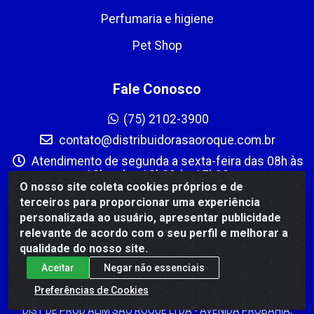
Perfumaria e higiene
Pet Shop
Fale Conosco
(75) 2102-3900
contato@distribuidorasaoroque.com.br
Atendimento de segunda a sexta-feira das 08h às
12h e das 13h30 às 17h30
O nosso site coleta cookies próprios e de
Instagram
terceiros para proporcionar uma experiência
personalizada ao usuário, apresentar publicidade
Formas de Pagamento
relevante de acordo com o seu perfil e melhorar a
qualidade do nosso site.
Aceitar
Negar não essenciais
Preferências de Cookies
DIST DE PROD ALIM SÃO ROQUE LTDA - AVENIDA PROBAHIA,