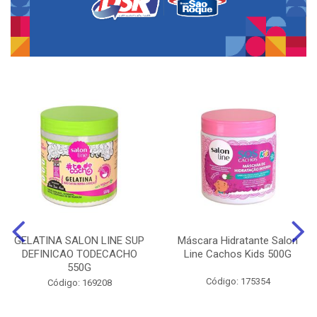
GELATINA SALON LINE SUP
Máscara Hidratante Salon
DEFINICAO TODECACHO
Line Cachos Kids 500G
550G
Código: 175354
Código: 169208