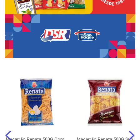
Macarrão Renata 500G Com
Macarrão Renata 500G Sup