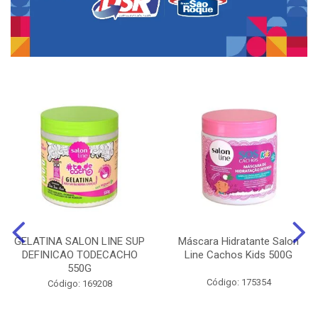
GELATINA SALON LINE SUP
Máscara Hidratante Salon
DEFINICAO TODECACHO
Line Cachos Kids 500G
550G
Código: 175354
Código: 169208