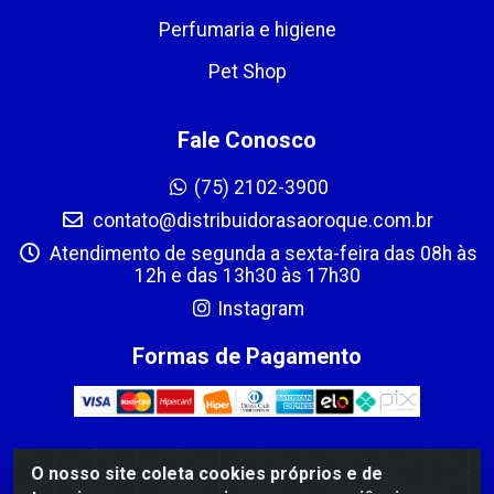
Perfumaria e higiene
Pet Shop
Fale Conosco
(75) 2102-3900
contato@distribuidorasaoroque.com.br
Atendimento de segunda a sexta-feira das 08h às
12h e das 13h30 às 17h30
Instagram
Formas de Pagamento
O nosso site coleta cookies próprios e de
DIST DE PROD ALIM SÃO ROQUE LTDA - AVENIDA PROBAHIA,