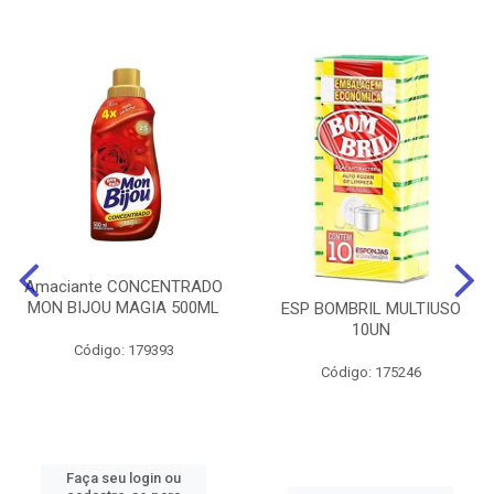
Amaciante CONCENTRADO
MON BIJOU MAGIA 500ML
ESP BOMBRIL MULTIUSO
10UN
Código: 179393
Código: 175246
Faça seu login ou