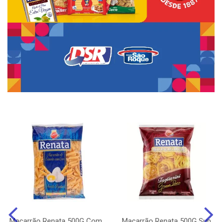
Macarrão Renata 500G Com
Macarrão Renata 500G Sup