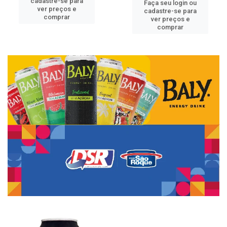
cadastre-se para
Faça seu login ou
ver preços e
cadastre-se para
comprar
ver preços e
comprar