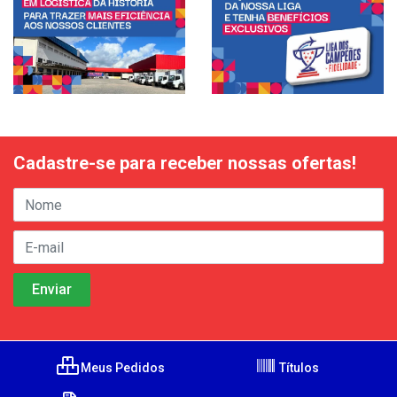
Cadastre-se para receber nossas ofertas!
Meus Pedidos
Títulos