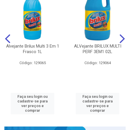
Alvejante Brilux Multi 3 Em 1
ALVejante BRILUX MULTI
Frasco 1L
PERF 3EM1 02L
Código: 129065
Código: 129064
Faça seu login ou
Faça seu login ou
cadastre-se para
cadastre-se para
ver preços e
ver preços e
comprar
comprar