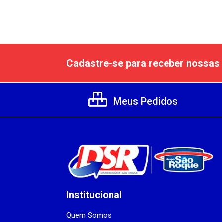
Cadastre-se para receber nossas 
Meus Pedidos
Institucional
Quem Somos