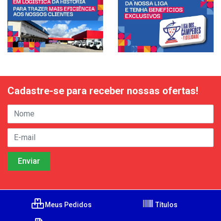
Cadastre-se para receber nossas ofertas!
Meus Pedidos
Títulos