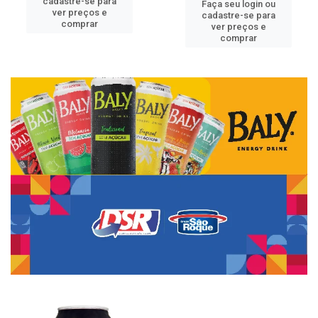
cadastre-se para
Faça seu login ou
ver preços e
cadastre-se para
comprar
ver preços e
comprar