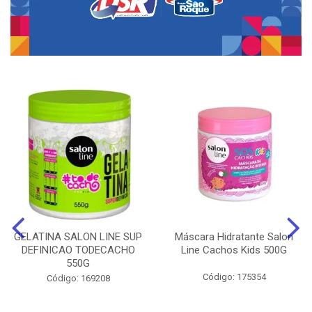
GELATINA SALON LINE SUP
Máscara Hidratante Salon
DEFINICAO TODECACHO
Line Cachos Kids 500G
550G
Código: 175354
Código: 169208