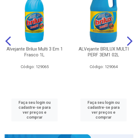
Alvejante Brilux Multi 3 Em 1
ALVejante BRILUX MULTI
Frasco 1L
PERF 3EM1 02L
Código: 129065
Código: 129064
Faça seu login ou
Faça seu login ou
cadastre-se para
cadastre-se para
ver preços e
ver preços e
comprar
comprar