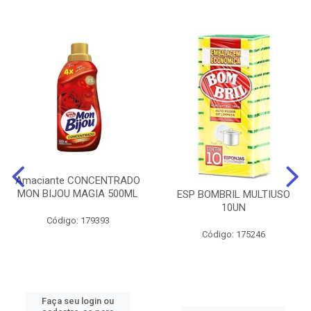
Amaciante CONCENTRADO
MON BIJOU MAGIA 500ML
ESP BOMBRIL MULTIUSO
10UN
Código: 179393
Código: 175246
Faça seu login ou