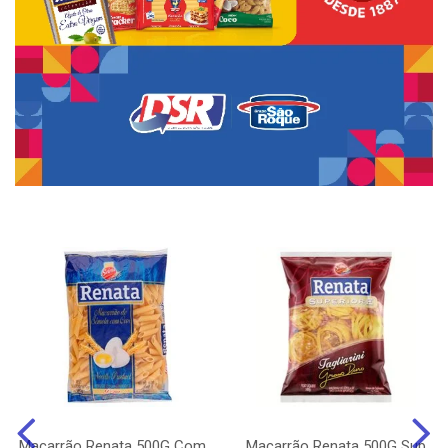
Macarrão Renata 500G Com
Macarrão Renata 500G Sup