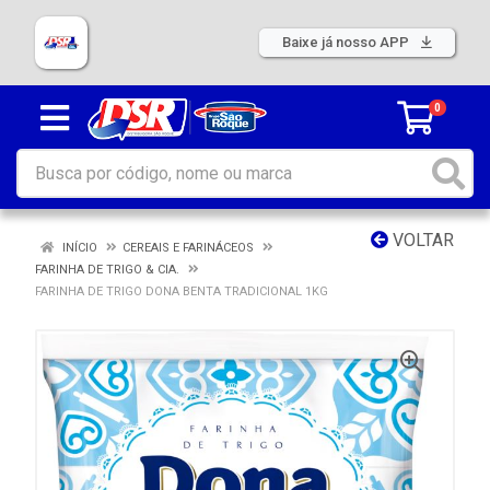
Baixe já nosso APP
0
VOLTAR
INÍCIO
CEREAIS E FARINÁCEOS
FARINHA DE TRIGO & CIA.
FARINHA DE TRIGO DONA BENTA TRADICIONAL 1KG