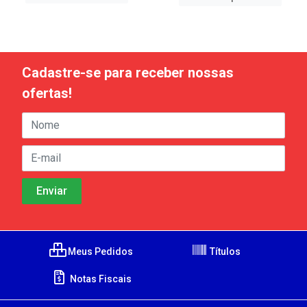
Cadastre-se para receber nossas
ofertas!
Meus Pedidos
Títulos
Notas Fiscais