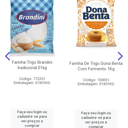
Farinha Trigo Brandini
Farinha De Trigo Dona Benta
tradicional 01kg
Com Fermento 1Kg
Código: 172201
Código: 130051
Embalagem: 01X01KG
Embalagem: 01X01KG
Faça seu login ou
Faça seu login ou
cadastre-se para
cadastre-se para
ver preços e
ver preços e
comprar
comprar