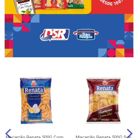
Macarrão Renata 500G Com
Macarrão Renata 500G Sup