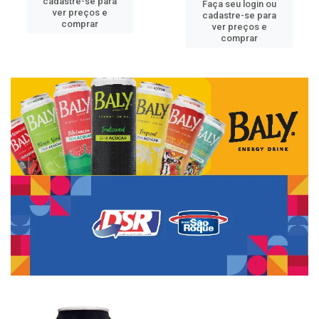
cadastre-se para
Faça seu login ou
ver preços e
cadastre-se para
comprar
ver preços e
comprar