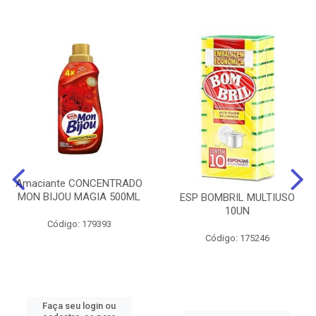
Amaciante CONCENTRADO
MON BIJOU MAGIA 500ML
ESP BOMBRIL MULTIUSO
10UN
Código: 179393
Código: 175246
Faça seu login ou