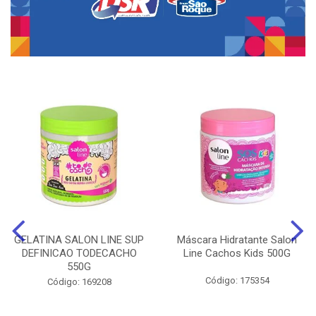
GELATINA SALON LINE SUP
Máscara Hidratante Salon
DEFINICAO TODECACHO
Line Cachos Kids 500G
550G
Código: 175354
Código: 169208