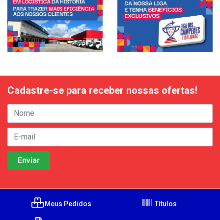
Cadastre-se para receber nossas ofertas!
Meus Pedidos
Títulos