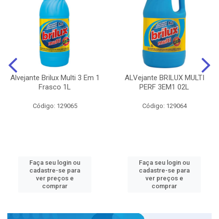
Alvejante Brilux Multi 3 Em 1
ALVejante BRILUX MULTI
Frasco 1L
PERF 3EM1 02L
Código: 129065
Código: 129064
Faça seu login ou
Faça seu login ou
cadastre-se para
cadastre-se para
ver preços e
ver preços e
comprar
comprar