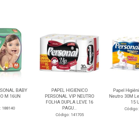
RSONAL BABY
PAPEL HIGIENICO
Papel Higiên
O M 16UN
PERSONAL VIP NEUTRO
Neutro 30M Le
FOLHA DUPLA LEVE 16
15 U
PAGU...
: 188140
Código:
Código: 141705