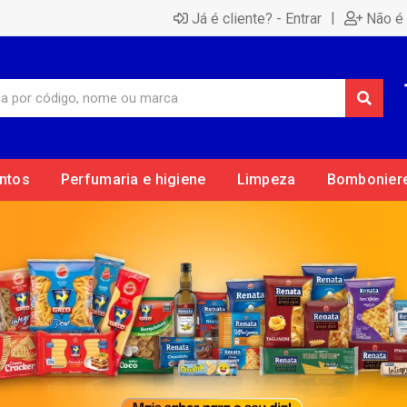
|
Já é cliente? - Entrar
Não é 
ntos
Perfumaria e higiene
Limpeza
Bombonier